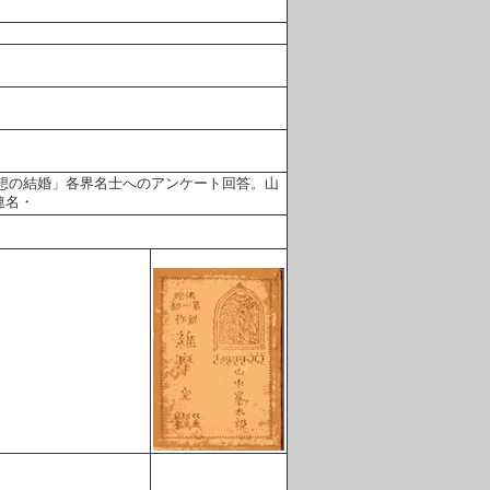
想の結婚」各界名士へのアンケート回答。山
連名・