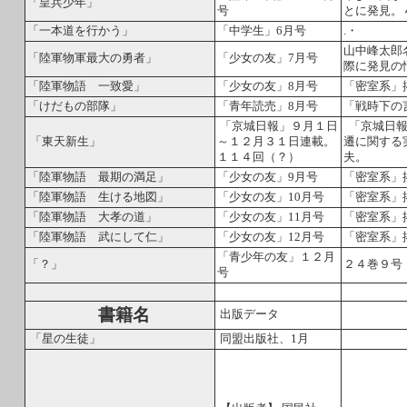
「皇兵少年」
号
とに発見。
「一本道を行かう」
「中学生」6月号
.・
山中峰太郎
「陸軍物軍最大の勇者」
「少女の友」7月号
際に発見の
「陸軍物語 一致愛」
「少女の友」8月号
「密室系」
「けだもの部隊」
「青年読売」8月号
「戦時下の
「京城日報」９月１日
「京城日報
「東天新生」
～１２月３１日連載。
遷に関する
１１４回（？）
夫。
「陸軍物語 最期の満足」
「少女の友」9月号
「密室系」
「陸軍物語 生ける地図」
「少女の友」10月号
「密室系」
「陸軍物語 大孝の道」
「少女の友」11月号
「密室系」
「陸軍物語 武にして仁」
「少女の友」12月号
「密室系」
「青少年の友」１２月
「？」
２４巻９号
号
書籍名
出版データ
「星の生徒」
同盟出版社、1月